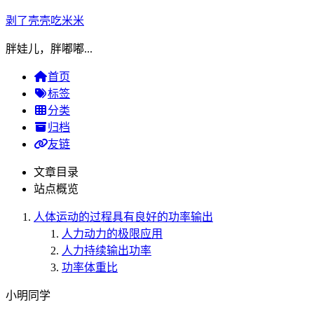
剥了壳壳吃米米
胖娃儿，胖嘟嘟...
首页
标签
分类
归档
友链
文章目录
站点概览
人体运动的过程具有良好的功率输出
人力动力的极限应用
人力持续输出功率
功率体重比
小明同学