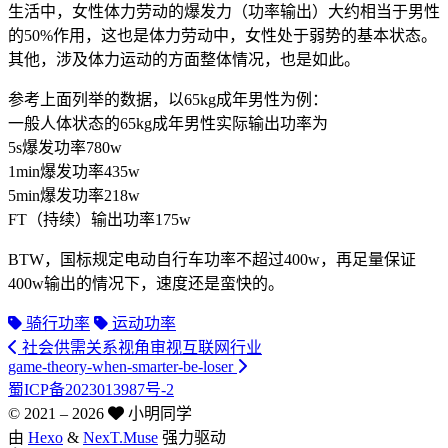
生活中，女性体力劳动的爆发力（功率输出）大约相当于男性
的50%作用，这也是体力劳动中，女性处于弱势的基本状态。
其他，涉及体力运动的方面整体情况，也是如此。
参考上面列举的数据，以65kg成年男性为例：
一般人体状态的65kg成年男性实际输出功率为
5s爆发功率780w
1min爆发功率435w
5min爆发功率218w
FT（持续）输出功率175w
BTW，国标规定电动自行车功率不超过400w，再足量保证
400w输出的情况下，速度还是蛮快的。
骑行功率
运动功率
社会供需关系视角审视互联网行业
game-theory-when-smarter-be-loser
蜀ICP备2023013987号-2
© 2021 –
2026
小明同学
由
Hexo
&
NexT.Muse
强力驱动