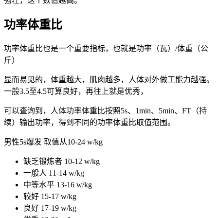
强壮，这个数值越高。
功率体重比
功率体重比也是一个重要指标，也就是功率（瓦）/体重（公
斤）
显而易见的，体重越大，肌肉越多，人体对外做工能力越强。
一般3.5至4.5可算良好，再往上就是优秀，
可以查询到，人体功率体重比按照5s、1min、5min、FT（持
续）输出功率，得到不同的功率体重比取值范围。
男性5s爆发 取值从10-24 w/kg
缺乏锻炼者 10-12 w/kg
一般人 11-14 w/kg
中等水平 13-16 w/kg
较好 15-17 w/kg
良好 17-19 w/kg