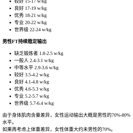
较好 15-17 w/kg
良好 17-19 w/kg
优秀 18-21 w/kg
专业 20-22 w/kg
世界级 22-24 w/kg
男性FT持续稳定输出
缺乏锻炼者 1.8-2.5 w/kg
一般人 2.4-3.1 w/kg
中等水平 2.9-3.6 w/kg
较好 3.5-4.2 w/kg
良好 4.1-4.8 w/kg
优秀 4.6-5.3 w/kg
专业 5.2-5.7 w/kg
世界级 5.7-6.4 w/kg
由于身体肌肉含量差异，女性运动输出大概是男性的70%-80%
水平。
如果再考虑上体重差异，女性体重大约未男性的70%。