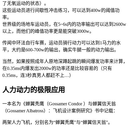
了无氧运动的状态）。
这些运动员进行间歇性冲击练习，可以达到400w的阈值功
率。
世界级的场地车运动员，在5~6s内的功率输出可以达到2600w
以上，而他们的峰值功率更是能突破3000w。
传闻中环法自行车赛，运动员骑行动力可以达到1马力的水
平，大约是600-700w的输出，确实牛腿一般的动力输出。
当然，如果按照成年人原地深蹲起跳的瞬间爆发功率来计算，
在0.35ms内爆发出2000w的功率还是比较容易的（只有
0.35ms，连3秒真男人都赶不上…）
人力动力的极限应用
一本名为《蝉翼秃鹰（Gossamer Condor ）与蝉翼信天翁
（Gossamer Albatross）：飞机设计案例研究》书中记载：
两架人力飞机，分别名为“蝉翼秃鹰”与“蝉翼信天翁”。