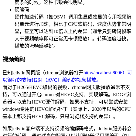
度条的时候，这种卡顿会很明显。
硬编码
硬件加速转码（如QSV）调用集显或独显的专用视频编
码单元进行加速，相比于CPU软编码，速度优势非常明
显，甚至可以达到10倍以上的差异（通常只要转码帧率
大于视频帧率即可正常无卡顿播放）。转码速度越快，
播放的流畅感越好。
视频编码
已知jellyfin网页版（chrome浏览器打开
http://localhost:8096）可
以很好的支持H264（AVC）编码的视频播放。
而对于H265/HEVC编码的视频，chrome网页版播放通常不支
持，可以通过开启chrome对HEVC支持，实现解码。EDGE浏
览器可以支持HEVC硬件解码，如果不支持，可以尝试安装
windows专用的HEVC解码补丁（实际上，2020年以后的CPU
基本上都支持HEVC解码，只是浏览器支持的差异）。
如果jellyfin客户端不支持视频的编解码格式，Jellyfin服务器会
进行的转码，通过适当的配置可以让服务器采用硬编码（如