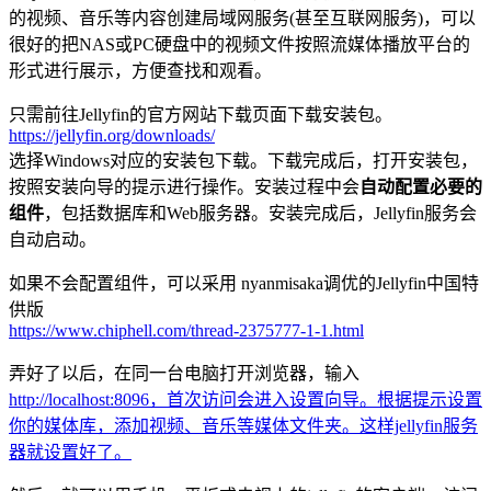
的视频、音乐等内容创建局域网服务(甚至互联网服务)，可以
很好的把NAS或PC硬盘中的视频文件按照流媒体播放平台的
形式进行展示，方便查找和观看。
只需前往Jellyfin的官方网站下载页面下载安装包。
https://jellyfin.org/downloads/
选择Windows对应的安装包下载。下载完成后，打开安装包，
按照安装向导的提示进行操作。安装过程中会
自动配置必要的
组件
，包括数据库和Web服务器。安装完成后，Jellyfin服务会
自动启动。
如果不会配置组件，可以采用 nyanmisaka调优的Jellyfin中国特
供版
https://www.chiphell.com/thread-2375777-1-1.html
弄好了以后，在同一台电脑打开浏览器，输入
http://localhost:8096，首次访问会进入设置向导。根据提示设置
你的媒体库，添加视频、音乐等媒体文件夹。这样jellyfin服务
器就设置好了。