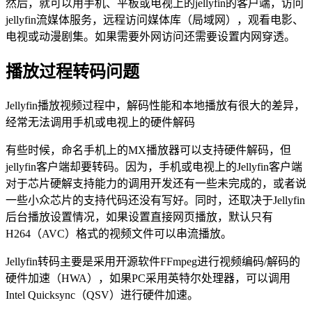
然后，就可以用手机、平板或电视上的jellyfin的客户端，访问
jellyfin流媒体服务，远程访问媒体库（局域网），观看电影、
电视或动漫剧集。如果需要外网访问还需要设置内网穿透。
播放过程转码问题
Jellyfin播放视频过程中，解码性能和本地播放有很大的差异，
经常无法调用手机或电视上的硬件解码
有些时候，命名手机上的MX播放器可以支持硬件解码，但
jellyfin客户端却要转码。因为，手机或电视上的Jellyfin客户端
对于芯片硬解支持能力的调用开发还有一些未完成的，或者说
一些小众芯片的支持代码还没有写好。同时，还取决于Jellyfin
后台播放设置情况，如果设置直接网页播放，默认只有
H264（AVC）格式的视频文件可以串流播放。
Jellyfin转码主要是采用开源软件FFmpeg进行视频编码/解码的
硬件加速（HWA），如果PC采用英特尔处理器，可以调用
Intel Quicksync（QSV）进行硬件加速。