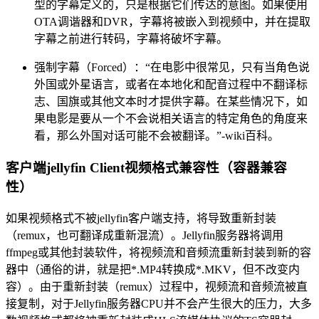
型的字幕定义的，只是根据它们传达的意图。如果使用
OTA调谐器和DVR，字幕将被嵌入到视频中，并在提取
字幕之前进行转码，字幕将破坏字幕。
强制字幕（Forced）：“在电影中很常见，只有当角色说
外国或外星语言，或者在本地化和配音过程中不翻译标
志、国旗或其他文本时才提供字幕。在某些情况下，如
果电影是要从一个不会说相关语言的特定角色的角度来
看，那么外国对话可能不会被翻译。”-wiki百科。
客户端jellyfin Client视频格式兼容性（容器兼容
性）
如果视频格式不被jellyfin客户端支持，将导致重新封装
（remux，也可翻译成重新混流）。Jellyfin服务器将调用
ffmpeg或其他封装软件，将视频流和音频流重新封装到新的容
器中（通俗的讲，就是把*.MP4转换成*.MKV，但不改变内
容）。由于重新封装（remux）过程中，视频流和音频流被直
接复制，对于Jellyfin服务器CPU并不会产生很大的压力，大多