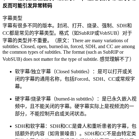
反而可能引发异常转码
字幕类型​
字幕有很多不同的版本。封闭、打开、烧录、强制、SDH和
CC都是常见的字幕类型。格式（如SubRIP或VobSUB）对于
字幕的类型并不重要。（原文：There are many variations of
subtitles. Closed, open, burned-in, forced, SDH, and CC are among
the common types of subtitles. The format (such as SubRIP or
VobSUB) does not matter for the type of subtitle. 感觉理解不了）
软字幕/独立字幕（Closed Subtitles）：是可以打开或关
闭的字幕的通用名称，包括Forced、SDH、CC或常规字
幕。
硬字幕/烧录字幕（burned-in subtitles）：是已永久嵌入视
频中，且不能关闭的字幕。硬字幕实际上是视频流的一
部分，不能控制开启或关闭状态。
SDH和软字幕：SDH和CC是聋人和重听患者的字幕，包
括额外的内容（如背景噪音）。SDH和CC不是由特定类