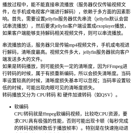
播放过程中，能不能直接串流播放（服务器仅仅传输视频文
件，在手机或电视客户端进行解码），依赖于多方面的因素影
响。首先，需要设置jellyfin服务器优先串流（jellyfin默认会尝
试串流播放），然后要求jellyfin客户端设置成exoplayer播放，
如果客户端能够支持解码相关视频文件，则可以串流播放。
串流播放的话，服务器只是传输mp4视频文件，手机或电视进
行解码，清晰度最高。视频文件多大，jellyfin服务器就向客户
端发送多大的文件。
如果是转码播放，则可能损失一定的清晰度，因为FFmpeg进
行转码的时候，属于有损重新编码，所以会损失清晰度。当码
率设置较高的时候，清晰度损失基本可以忽视；当码率设置较
低的时候，可能出现肉眼可见的清晰度损失。
转码播放又分为 CPU转码 和 硬件加速转码（如QSV）。
软编码
CPU转码就是ffmpeg软编码视频，比较吃CPU资源，要
求CPU具有极强的性能，否则可能出现卡顿（每秒完成
的转码视频帧数低于播放帧率）。特别是在快速拖动进