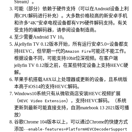
Stream）。
可能（部分）依赖于硬件支持（可以在Android设备上利
用CPU解码进行补充）。大多数价格较高的新安卓手机
和许多“4K”安卓电视设备都有VP9硬件解码支持。有关
受支持的编解码器，请参阅设备制造商。
至少需要Android TV 10。
从jellyfin TV 0.12版本开始，所有运行安卓5.0+设备都支
持HEVC，但早期一代的
可能还不能工作。
Amazon Fire
根据设备不同，可能支持10bit位深视频。在客户端
jellyfin TV 0.12版之前，在某些特定设备上支持HEVC硬
解。
苹果手机搭载A8X以上处理器或更新的设备，且系统版
本高于iOS14的支持HEVC解码。
Windows10系统只有从微软商店安装HEVC视频扩展
（
），支持HEVC解码。（系统
HEVC Video Extension
更新到最新可能直接支持，自测matebook 13 2021版可播
放）
谷歌Chrome 104版本以上，可以通过Chrome的快捷方式
添加
--enable-features=PlatformHEVCDecoderSupport