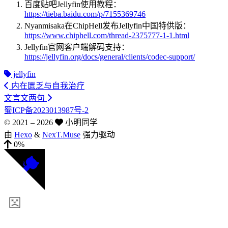
百度贴吧Jellyfin使用教程：
https://tieba.baidu.com/p/7155369746
Nyanmisaka在ChipHell发布Jellyfin中国特供版：
https://www.chiphell.com/thread-2375777-1-1.html
Jellyfin官网客户端解码支持：
https://jellyfin.org/docs/general/clients/codec-support/
jellyfin
内在匮乏与自我治疗
文言文两句
蜀ICP备2023013987号-2
© 2021 –
2026
小明同学
由
Hexo
&
NexT.Muse
强力驱动
0%