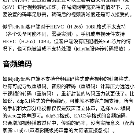
QSV）进行视频转码加速。在局域网带宽充裕的情况下，只
要设置的码率足够高，转码后的视频清晰度还是可以接受的。
似乎jellyfin客户端对于HEVC（H.265）10Bit格式不太支持
（各个设备可能不同，需要实测）。手机或电视硬件支持
HEVC（H.265）10Bit，但客户端没有匹配相关SoC芯片的情
况下，也可能被当成不支持处理（jellyfin服务器转码播放）。
音频编码
如果jellyfin客户端不支持音频编码格式或者视频的封装格式，
也有可能导致重编码。音频的转码（重编码）计算压力远远小
于视频的转码（重编码），重新封装的转码压力就更低了。比
如说，ddp5.1格式的音频编码，可能就不被客户端支持，所有
的手机和大部分电视都仅仅是双声道立体声，选择AAC编码
的stero立体声即可。ddp5.1格式、EAC3等格式的音频编码，
只会增加视频播放过程中，传输的码率，没有实际意义（配备
家庭5.1或7.1声道影院级扬声器的大佬请直接忽视）。