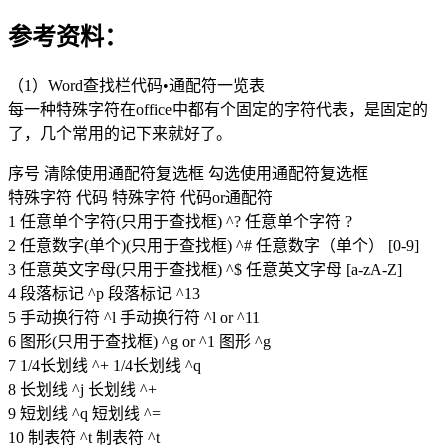
参考资料：
（1）Word查找栏代码•通配符一览表
每一种特殊字符在office中都有个固定的字符代表，是固定的
了，几个常用的记下来就好了。
序号 清除使用通配符复选框 勾选使用通配符复选框
特殊字符 代码 特殊字符 代码or通配符
1 任意单个字符(只用于查找框) ^? 任意单个字符 ?
2 任意数字(单个)(只用于查找框) ^# 任意数字（单个） [0-9]
3 任意英文字母(只用于查找框) ^$ 任意英文字母 [a-zA-Z]
4 段落标记 ^p 段落标记 ^13
5 手动换行符 ^l 手动换行符 ^l or ^11
6 图形(只用于查找框) ^g or ^1 图形 ^g
7 1/4长划线 ^+ 1/4长划线 ^q
8 长划线 ^j 长划线 ^+
9 短划线 ^q 短划线 ^=
10 制表符 ^t 制表符 ^t