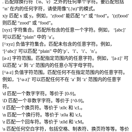
. 匹配除换行符（\n、\r）之外的任何单个字符。要匹配包括
‘\n’ 在内的任何字符，请使用像”(.|\n)”的模式。
x|y 匹配 x 或 y。例如，’z|food’ 能匹配 “z” 或 “food”。’(z|f)ood’
则匹配 “zood” 或 “food”。
[xyz] 字符集合。匹配所包含的任意一个字符。例如， ‘[abc]’
可以匹配 “plain” 中的 ‘a’。
[^xyz] 负值字符集合。匹配未包含的任意字符。例如，
‘[^abc]’ 可以匹配 “plain” 中的’p’、’l’、’i’、’n’。
[a-z] 字符范围。匹配指定范围内的任意字符。例如，’[a-z]’ 可
以匹配 ‘a’ 到 ‘z’ 范围内的任意小写字母字符。
[^a-z] 负值字符范围。匹配任何不在指定范围内的任意字符。
例如，’[^a-z]’ 可以匹配任何不在 ‘a’ 到 ‘z’ 范围内的任意字
符。
\d 匹配一个数字字符。等价于 [0-9]。
\D 匹配一个非数字字符。等价于 [^0-9]。
\f 匹配一个换页符。等价于 \x0c 和 \cL。
\n 匹配一个换行符。等价于 \x0a 和 \cJ。
\r 匹配一个回车符。等价于 \x0d 和 \cM。
\s 匹配任何空白字符，包括空格、制表符、换页符等等。等价