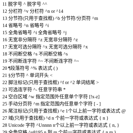
11 脱字号 ^ 脱字号 ^^
12 分栏符 ^v 分栏符 ^n or ^14
13 分节符(只用于查找框) ^b 分节符/分页符 ^m
14 省略号 ^n 省略号 ^i
15 全角省略号 ^i 全角省略号 ^j
16 无宽非分隔符 ^z 无宽非分隔符 ^z
17 无宽可选分隔符 ^x 无宽可选分隔符 ^x
18 不间断空格 ^s 不间断空格 ^s
19 不间断连字符 ^~ 不间断连字符 ^~
20 ¶段落符号 ^% 表达式 ( )
21 §分节符 ^ 单词开头 <
22 脚注标记(只用于查找框) ^f or ^2 单词结尾 >
23 可选连字符 ^- 任意字符串 *
24 空白区域 ^w 指定范围外任意单个字符 [!x-z]
25 手动分页符 ^m 指定范围内任意单个字符 [ - ]
26 尾注标记(只用于查找框) ^e 1个以上前一字符或表达式 @
27 域(只用于查找框) ^d n 个前一字符或表达式 { n }
28 Unicode 字符 ^Unnnn n个以上前一字符或表达式 { n, }
29 全角空格 ^u8195 n 到 m 个前一字符或表达式 { n,m }