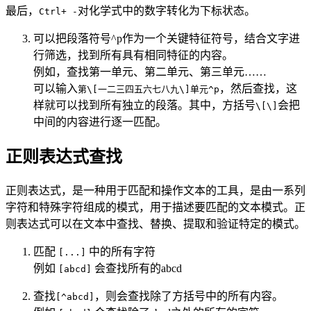
最后，
对化学式中的数字转化为下标状态。
Ctrl+ -
可以把段落符号^p作为一个关键特征符号，结合文字进
行筛选，找到所有具有相同特征的内容。
例如，查找第一单元、第二单元、第三单元……
可以输入
，然后查找，这
第\[一二三四五六七八九\]单元^p
样就可以找到所有独立的段落。其中，方括号
会把
\[\]
中间的内容进行逐一匹配。
正则表达式查找
正则表达式，是一种用于匹配和操作文本的工具，是由一系列
字符和特殊字符组成的模式，用于描述要匹配的文本模式。正
则表达式可以在文本中查找、替换、提取和验证特定的模式。
匹配
中的所有字符
[...]
例如
会查找所有的abcd
[abcd]
查找
，则会查找除了方括号中的所有内容。
[^abcd]