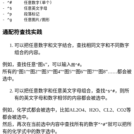
- ^#     任意数字(单个)	

- ^$     任意英文字母	

- ^p     段落标记

- ^g     任意图片/图形
通配符查找实践
可以把任意数字和文字结合，查找相同文字和不同数字
组合的内容。
例如，查找任意“图x”，可以输入
。
图^#
所有的“图1”“图2”“图3”“图4”“图5”“图6”“图7”“图8”……都会被
选中。
可以把任意数字和任意英文字母组合，查找
，则所
^$^#
有的英文字母和数字相邻的内容都会被选中。
例如，化学式都会被选中，比如AL2O4、H2O、CL2、CO2等
都会被选中。
然后，再次在当前选中内容中查找所有的数字
就可以把所
“^#”
有的化学式中的数字选中。