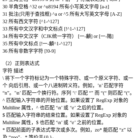
30 半角空格 ^32 or ^u8194 所有小写英文字母 [a-z]
31 批注(只用于查找框) ^a or ^5 所有大写英文字母 [A-Z]
32 所有西文字符 [^1-^127]
33 所有中文汉字和中文标点 [!^1-^127]
34 所有中文汉字（CJK统一字符） [一-龥] or [一-﨩]
35 所有中文标点 [!一-龥^1-^127]
36 所有非数字字符 [!0-9]
（2）正则表达式
字符 描述
\ 将下一个字符标记为一个特殊字符、或一个原义字符、或一
个 向后引用、或一个八进制转义符。例如，’n’ 匹配字符
“n”。’\n’ 匹配一个换行符。序列 ‘\‘ 匹配 “" 而 “(“ 则匹配 “(“。
^ 匹配输入字符串的开始位置。如果设置了 RegExp 对象的
Multiline 属性，^ 也匹配 ‘\n’ 或 ‘\r’ 之后的位置。
$ 匹配输入字符串的结束位置。如果设置了RegExp 对象的
Multiline 属性，$ 也匹配 ‘\n’ 或 ‘\r’ 之前的位置。
* 匹配前面的子表达式零次或多次。例如，zo* 能匹配 “z” 以
及 “zoo”。* 等价于{0,}。