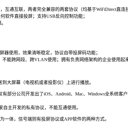
同宗同源，互通互联，两者完全兼容的两套协议（均基于WiFiDirect直
装任何软件直接投屏；支持USB反向控制功能；
题。
服务的投屏器使用，效果清晰稳定，协议自带投屏码功能；
不能跨网段、跨VLAN使用；拥有负责网络架构的企业使用起
送到大屏幕（电视机或者投影仪）上进行播放。
分公司开发出了iOS、Android、Mac、Windows全
各厂家自主开发的私有协议，不能互通使用。
为一体，信号端则有投屏协议或APP软件的两种方式。