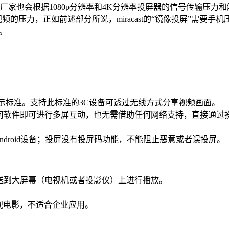
器厂家也会根据1080p分辨率和4K分辨率投屏器的信号传输压
频的压力，正如前述部分所说，miracast的“镜像投屏”需要手
。
基础的无线显示标准。支持此标准的3C设备可透过无线方式分享视频画面。
安装任何软件即可进行多屏互动，也无需借助任何网络支持，直接通过投
有Android设备；投屏没有投屏码功能，不能阻止恶意或者误投屏。
推送到大屏幕（电视机或者投影仪）上进行播放。
视电影，不适合企业应用。