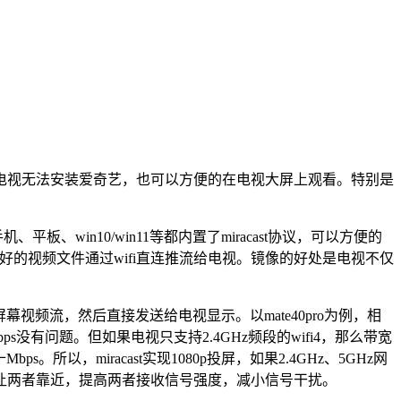
电视无法安装爱奇艺，也可以方便的在电视大屏上观看。特别是
平板、win10/win11等都内置了miracast协议，可以方便的
的视频文件通过wifi直连推流给电视。镜像的好处是电视不仅
视频流，然后直接发送给电视显示。以mate40pro为例，相
Mbps没有问题。但如果电视只支持2.4GHz频段的wifi4，那么带宽
s。所以，miracast实现1080p投屏，如果2.4GHz、5GHz网
让两者靠近，提高两者接收信号强度，减小信号干扰。