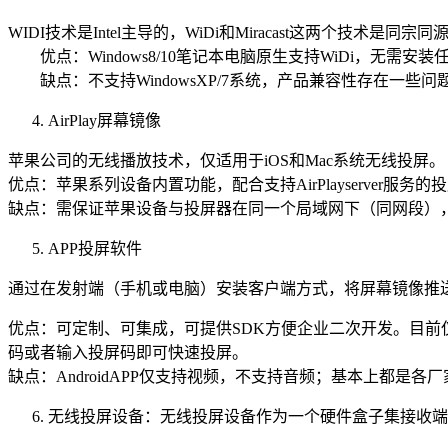
WIDI技术是Intel主导的，WiDi和Miracast这两个技术是
优点：Windows8/10笔记本电脑原生支持WiDi，无需安
缺点：不支持WindowsXP/7系统，产品兼容性存在一些问
AirPlay屏幕镜像
苹果公司的无线播放技术，仅适用于iOS和Mac系统无线投屏。
优点：苹果系列设备内置功能，配合支持AirPlayserver
缺点：需保证苹果设备与投屏器在同一个局域网下（同网段），
APP投屏软件
通过在发射端（手机或电脑）安装客户端方式，将屏幕镜像推
优点：可定制、可集成，可提供SDK方便企业二次开发。目前仅有部
码或者输入投屏码即可快速投屏。
缺点：AndroidAPP仅支持视频，不支持音频；基本上都是
无线投屏设备：无线投屏设备作为一个硬件盒子集接收端