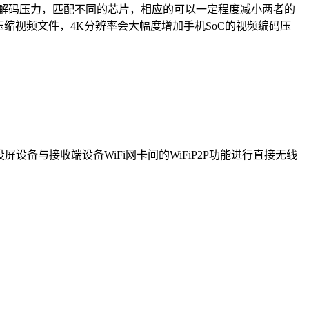
力和解码压力，匹配不同的芯片，相应的可以一定程度减小两者的
机压缩视频文件，4K分辨率会大幅度增加手机SoC的视频编码压
屏设备与接收端设备WiFi网卡间的WiFiP2P功能进行直接无线