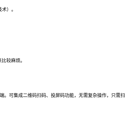
连技术）。
来比较麻烦。
系统客户端。可集成二维码扫码、投屏码功能，无需复杂操作，只需扫