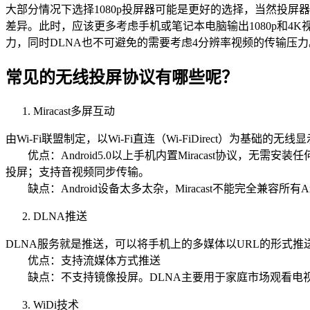
大部分情况下选择1080p投屏器可能是更好的选择，当然投屏
差异。此时，应该更多考虑手机或笔记本电脑输出1080p和4K视
力，同时DLNA也不可避免的需要考虑4分辨率视频的传输压力
常见的无线投屏协议有哪些呢？
Miracast多屏互动
由Wi-Fi联盟制定，以Wi-Fi直连（Wi-FiDirect）为
优点：Android5.0以上手机内置Miracast协议，无需
投屏；支持音视频同步传输。
缺点：Android设备太多太杂，Miracast不能完全兼容所
DLNA推送
DLNA服务就是推送，可以将手机上的多媒体以URL的形式
优点：支持流媒体方式推送
缺点：不支持镜像投屏。DLNA主要用于家庭市场观看电
WiDi技术