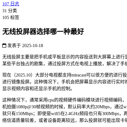
107
日志
31
分类
105
标签
无线投屏器选择哪一种最好
发表于
2025-10-18
无线投屏主要是把手机或平板显示的内容投送到大屏幕上进行
某些平台独占的剧集，通过投屏方式在电视上播放，解决了手
现在（2025.10）大部分电视都支持miracast可以很方便的进行
进行镜像投屏。这种情况下，手机会把屏幕显示内容进行实时视
显示视频内容和还显示手机的控制。
这种情况下，通常采用cpu的视频硬件编码模块进行视频编码，比
机拍摄1080p@30帧视频的时候，默认码率大约20Mbps，通过wi
就只有150Mbps；即使是wifi5在2.4GHz频段也只有300Mb
络信道质量较差，或者设备距离较远，那么投屏就可能出现卡