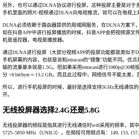
另外，也可以通过DLNA协议进行投屏，这种投屏主要是对于多
手机里面的照片/视频通过DLNA向电视推流，就可以在电视
DLNA必须依赖于路由器提供的局域网服务，在DLNA方案
如在抖音APP中进行投屏播放的时候，抖音APP会把视频源
机是遥控器，电视是播放器。
通过DLNA进行投屏（大部分视频APP的投屏功能都是类似
手机屏幕的内容，也就是说和miracast的“镜像”功能不同
输的流量基本就是1.5G。但如果采用miracast进行1080p@
分 ÷8 bit/byte ≈ 13.2 GB。而且此过程中，网络信号不能太
所以，进行手机投屏的时候，最好是选择支持5GHz无线通信
开。
无线投屏器选择2.4G还是5.8G
无线投屏器的频段是指其进行无线通信时wifi采用的频率，其中2.4G
5725–5850 MHz（UNII-3），在频段可用频点有：149, 153,