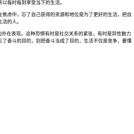
所以每时每刻享受当下的生活。
在焦虑中，忘了自己获得的资源和地位是为了更好的生活，把自
生活的人。
的外在表现。这种恐惧有时是社交关系的紧张，有时是异性魅力
忘了奋斗的目的，别把奋斗当成了目的，生活不仅是竞争，要懂