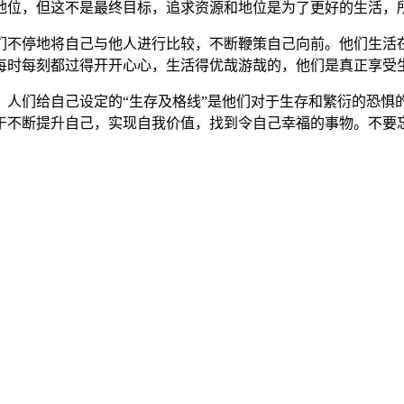
地位，但这不是最终目标，追求资源和地位是为了更好的生活，
们不停地将自己与他人进行比较，不断鞭策自己向前。他们生活
每时每刻都过得开开心心，生活得优哉游哉的，他们是真正享受
，人们给自己设定的“生存及格线”是他们对于生存和繁衍的恐惧
于不断提升自己，实现自我价值，找到令自己幸福的事物。不要