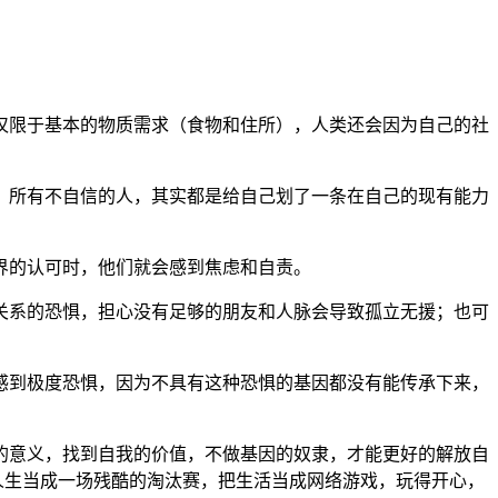
仅限于基本的物质需求（食物和住所），人类还会因为自己的社
。所有不自信的人，其实都是给自己划了一条在自己的现有能力
界的认可时，他们就会感到焦虑和自责。
关系的恐惧，担心没有足够的朋友和人脉会导致孤立无援；也可
感到极度恐惧，因为不具有这种恐惧的基因都没有能传承下来，
的意义，找到自我的价值，不做基因的奴隶，才能更好的解放自
人生当成一场残酷的淘汰赛，把生活当成网络游戏，玩得开心，