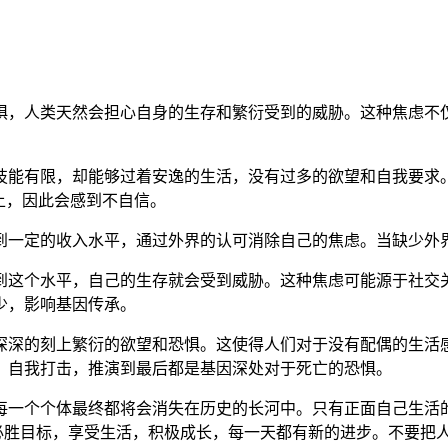
惧，人类天然会担心自身的生存和繁衍受到的威胁。这种焦虑不
技能有限，却能够过着安逸的生活，没有过多的欲望和自我要求
上，因此会感到不自信。
到一定的收入水平，通过外界的认可消除自己的焦虑。当缺少外
到这个水平，自己的生存就会受到威胁。这种焦虑可能源于社交
少，影响基因传承。
深深的刻上繁衍的欲望和恐惧。这使得人们对于没有配偶的生活
、自我打击，推演到最后都是基因深处对于死亡的恐惧。
每一个个体最终都将会消失在历史的长河中。只有正面自己生活
对必胜目标，享受生活，积极成长，每一天都有新的进步。不要把