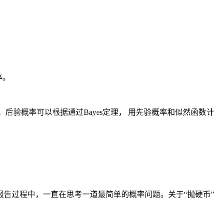
率。
ertain event has occurred。后验概率可以根据通过Bayes定理， 用先验概率和似然函数计
告过程中，一直在思考一道最简单的概率问题。关于“抛硬币”