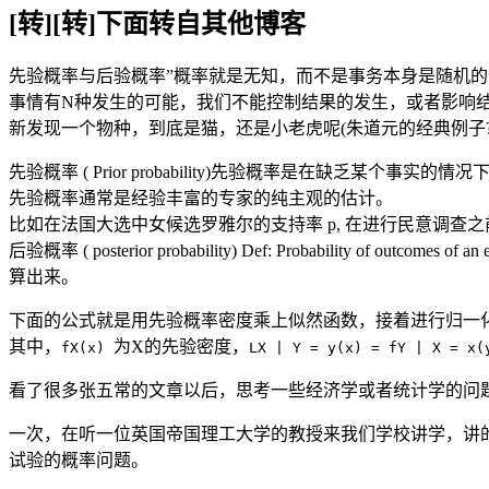
[转][转]下面转自其他博客
先验概率与后验概率”概率就是无知，而不是事务本身是随机的
事情有N种发生的可能，我们不能控制结果的发生，或者影响
新发现一个物种，到底是猫，还是小老虎呢(朱道元的经典例子?
先验概率 ( Prior probability)先验概率是在缺乏某
先验概率通常是经验丰富的专家的纯主观的估计。
比如在法国大选中女候选罗雅尔的支持率 p, 在进行民意调查
后验概率 ( posterior probability) Def: Probability of outco
算出来。
下面的公式就是用先验概率密度乘上似然函数，接着进行归一化
其中，
为X的先验密度，
fX(x)
LX | Y = y(x) = fY | X = x
看了很多张五常的文章以后，思考一些经济学或者统计学的问
一次，在听一位英国帝国理工大学的教授来我们学校讲学，讲
试验的概率问题。