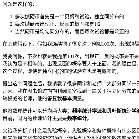
问题是这样的：
多次抛硬币首先是一个贝努利试验，独立同分布的
每次抛硬币出现正、反面的概率都是1/2
当然硬币是均匀同分布的，而且每次试验都是公正的
在上述假设下，假如我连续抛了很多次，例如100次，出现的
我要问你，下次也就是我抛第101次，出现正、反的概率是不
我认为是不相等的，出现反面的概率要大于正面。我的理由是，
这个过程，即使是独立同分布的试验它也是有概率的。
提出这个问题之后，我请教了很多同学和老师，大部分同学一
几天，我在图书馆过期期刊阅览室找到一篇关于独立同分布的ne
较权威的老师，他的答复我基本满意。
他将数理统计可以分为两大类：
频率统计学派和贝叶斯统计学
目前，国内的数理统计主要是
频率统计
。
又给我分析了什么是先验概率，先验概率和条件概率有什么区别
他又解释了概率的记忆功能，他讲当贝努利试验次数不够大的