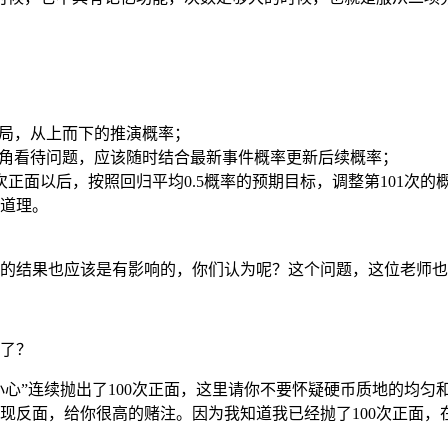
全局，从上而下的推演概率；
视角看待问题，应该随时结合最新事件概率更新后续概率；
正面以后，按照回归平均0.5概率的预期目标，调整第101次的
道理。
次的结果也应该是有影响的，你们认为呢？这个问题，这位老师
了？
小心”连续抛出了100次正面，这里请你不要怀疑硬币质地的均匀
现反面，给你很高的赌注。因为我知道我已经抛了100次正面，