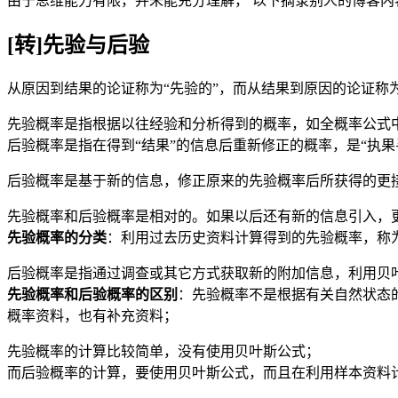
由于思维能力有限，并未能充分理解， 以下摘录别人的博客内容
[转]先验与后验
从原因到结果的论证称为“先验的”，而从结果到原因的论证称为
先验概率是指根据以往经验和分析得到的概率，如全概率公式中
后验概率是指在得到“结果”的信息后重新修正的概率，是“执果寻
后验概率是基于新的信息，修正原来的先验概率后所获得的更
先验概率和后验概率是相对的。如果以后还有新的信息引入，
先验概率的分类
：利用过去历史资料计算得到的先验概率，称
后验概率是指通过调查或其它方式获取新的附加信息，利用贝
先验概率和后验概率的区别
：先验概率不是根据有关自然状态
概率资料，也有补充资料；
先验概率的计算比较简单，没有使用贝叶斯公式；
而后验概率的计算，要使用贝叶斯公式，而且在利用样本资料