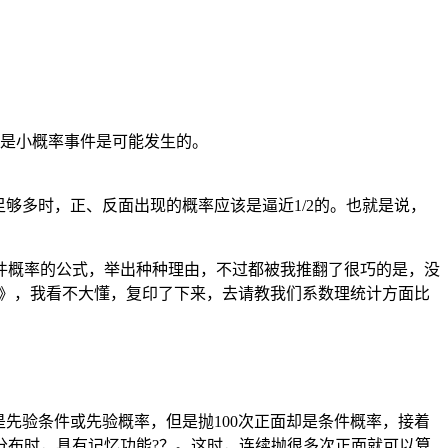
但是小概率事件是可能发生的。
够多时，正、反面出现的概率应该是逼近1/2的。也就是说，
件概率的公式，举出种种理由，不过都被我推翻了很巧的是，没
计研究》，我看不大懂，复印了下来，去请教我们系数理统计方面比
先验条件或先验概率，但是抛100次正面却是条件概率，接着
分布时，具有记忆功能?？。这时，连续抛很多次正面就可以算