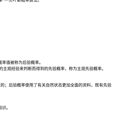
“–>贝叶斯概率算法。
概率值被称为后验概率。
们的主观经验来判断而得到的先验概率，称为主观先验概率。
算的；后验概率使用了有关自然状态更加全面的资料，既有先验
知识。