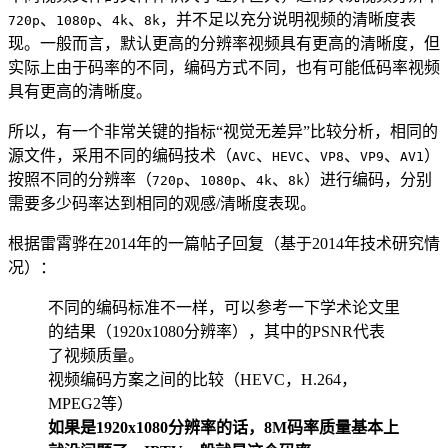
、
、
、
，并不足以充分说明视频的清晰度表
720p
1080p
4k
8k
现。一般而言，默认更高的分辨率视频具有更高的清晰度，但
实际上由于码率的不同，编码方式不同，也有可能低码率视频
具有更高的清晰度。
所以，有一个非常关键的指标“视觉无差异”比较分析，相同的
源文件，采用不同的编码技术（
、
、
、
、
）
AVC
HEVC
VP8
VP9
AV1
按照不同的分辨率（
、
、
、
）进行编码，分别
720p
1080p
4k
8k
需要多少码率达到相同的观感/清晰度表现。
根据雷霄骅在2014年的一篇帖子回复（基于2014年技术研究情
况）：
不同的编码标准不一样，可以参考一下学术论文里
的结果（1920x1080分辨率），其中的PSNR代表
了视频质量。
视频编码方案之间的比较（HEVC，H.264，
MPEG2等）
如果是1920x1080分辨率的话，8M码率质量基本上