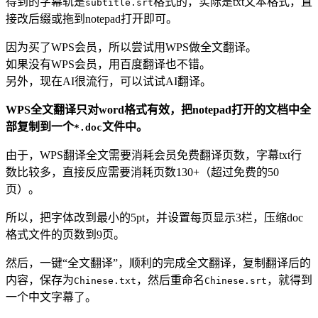
得到的字幕轨是
格式的，实际是txt文本格式，直
subtitle.srt
接改后缀或拖到notepad打开即可。
因为买了WPS会员，所以尝试用WPS做全文翻译。
如果没有WPS会员，用百度翻译也不错。
另外，现在AI很流行，可以试试AI翻译。
WPS全文翻译只对word格式有效，把notepad打开的文档中全
部复制到一个
文件中。
*.doc
由于，WPS翻译全文需要消耗会员免费翻译页数，字幕txt行
数比较多，直接反应需要消耗页数130+（超过免费的50
页）。
所以，把字体改到最小的5pt，并设置每页显示3栏，压缩doc
格式文件的页数到9页。
然后，一键“全文翻译”，顺利的完成全文翻译，复制翻译后的
内容，保存为
，然后重命名
，就得到
Chinese.txt
Chinese.srt
一个中文字幕了。