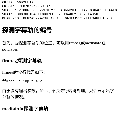
CRC32: A0D2EF12

CRC64: F7FD7DABA8353137

SHA256: 278D63E80C72E9F7995FA866B9FDBB1A71830A69C154AE8
SHA1: E30830E1D4E118B02C03B2CD944029E7579E435D

BLAKE2sp: 6E0649724290132E7ECC8A9EC683021FE9A0FD1E2EC11
探测字幕轨的编号
首先，要探测字幕轨的位置，可以用ffmpeg或mediainfo或
potplayer。
ffmpeg探测字幕轨
ffmpeg命令行代码如下：
ffmpeg -i input.mkv
由于没有输出参数，ffmpeg不会进行转码处理，只会显示出字
幕轨的情况。
mediainfo探测字幕轨