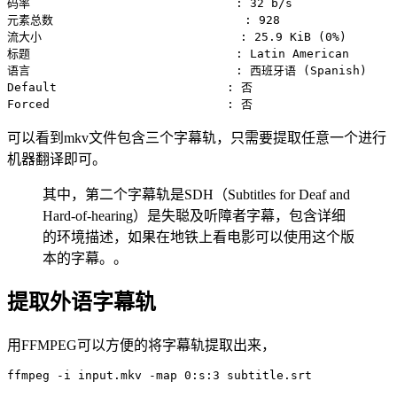
码率                             : 32 b/s

元素总数                           : 928

流大小                            : 25.9 KiB (0%)

标题                             : Latin American

语言                             : 西班牙语 (Spanish)

Default                        : 否

Forced                         : 否
可以看到mkv文件包含三个字幕轨，只需要提取任意一个进行
机器翻译即可。
其中，第二个字幕轨是SDH（Subtitles for Deaf and
Hard-of-hearing）是失聪及听障者字幕，包含详细
的环境描述，如果在地铁上看电影可以使用这个版
本的字幕。。
提取外语字幕轨
用FFMPEG可以方便的将字幕轨提取出来，
ffmpeg -i input.mkv -map 0:s:3 subtitle.srt