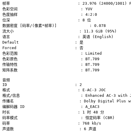
帧率                             : 23.976 (24000/1001) F
色彩空间                           : YUV

色度抽样                           : 4:2:0

位深                             : 8 位

数据密度 [码率/(像素*帧率)]              : 0.078

流大小                            : 11.3 GiB (95%)

语言                             : 英语 (English)

Default                        : 是

Forced                         : 否

色彩范围                           : Limited

色彩原色                           : BT.709

传输特性                           : BT.709

矩阵系数                           : BT.709

音频

ID                             : 2

格式                             : E-AC-3 JOC

格式/信息                          : Enhanced AC-3 with J
传播名                            : Dolby Digital Plus wi
编解码器 ID                        : A_EAC3

时长                             : 1 时 48 分

码率模式                           : 恒定码率 (CBR)

码率                             : 768 kb/s

声道数                            : 6 声道
